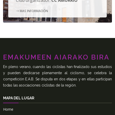
Club organizador:
CC AMURRIO
MAS INFORMACIÓN
EMAKUMEEN AIARAKO BIRA
En pleno verano, cuando las ciclistas han finalizado sus estudios
y pueden dedicarse plenamente al ciclismo, se celebra la
competición E.A.B. Se disputa en dos etapas y en ellas participan
todas las asociaciones ciclistas de la región.
MAPA DEL LUGAR
Home