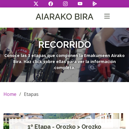
RECORRIDO
Conoce las 3 etapas que componen la
Emakumeen Airako
Bira
. Haz click sobre ellas para ver la información
completa.
Home
Etapas
1º Etapa - Orozko > Orozko