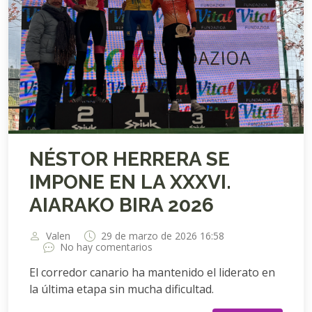
NÉSTOR HERRERA SE
IMPONE EN LA XXXVI.
AIARAKO BIRA 2026
Valen
29 de marzo de 2026 16:58
No hay comentarios
El corredor canario ha mantenido el liderato en
la última etapa sin mucha dificultad.