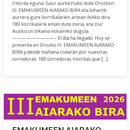
Iritsi da eguna. Gaur aurkeztuko dute Orozkon
III. EMAKUMEEN AIARAKO BIRA eta bihartik
aurrera gure korrikalarien artean ibiliko dira.
180 korrikalarik eman dute izena, eta ziur
ikuskizun bikaina eskainiko dugula.
—————————– El día ha llegado. Hoy se
presenta en Orozko III. EMAKUMEEN AIARAKO
BIRA y desde mañana rodarán por nuestras
corredoras. 180 corredoras inscritas que […]