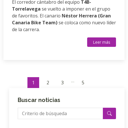
El corredor cántabro del equipo
T4B-
Torrelavega
se vuelto a imponer en el grupo
de favoritos. El canario
Néstor Herrera (Gran
Canaria Bike Team)
se coloca como nuevo líder
de la carrera.
Leer más
…
1
2
3
5
Buscar noticias