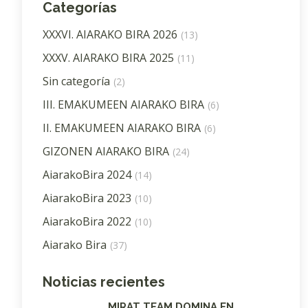
Categorías
XXXVI. AIARAKO BIRA 2026
(13)
XXXV. AIARAKO BIRA 2025
(11)
Sin categoría
(2)
III. EMAKUMEEN AIARAKO BIRA
(6)
II. EMAKUMEEN AIARAKO BIRA
(6)
GIZONEN AIARAKO BIRA
(24)
AiarakoBira 2024
(14)
AiarakoBira 2023
(10)
AiarakoBira 2022
(10)
Aiarako Bira
(37)
Noticias recientes
MIRAT TEAM DOMINA EN