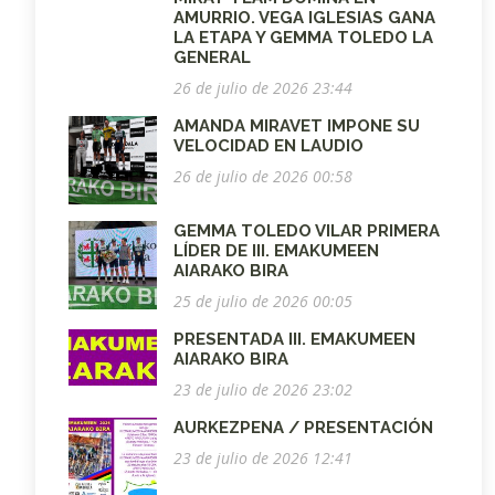
AMURRIO. VEGA IGLESIAS GANA
LA ETAPA Y GEMMA TOLEDO LA
GENERAL
26 de julio de 2026 23:44
AMANDA MIRAVET IMPONE SU
VELOCIDAD EN LAUDIO
26 de julio de 2026 00:58
GEMMA TOLEDO VILAR PRIMERA
LÍDER DE III. EMAKUMEEN
AIARAKO BIRA
25 de julio de 2026 00:05
PRESENTADA III. EMAKUMEEN
AIARAKO BIRA
23 de julio de 2026 23:02
AURKEZPENA / PRESENTACIÓN
23 de julio de 2026 12:41