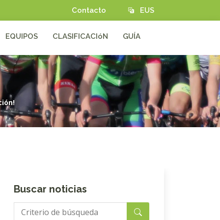
Contacto
EUS
EQUIPOS
CLASIFICACIóN
GUÍA
ción!
Buscar noticias