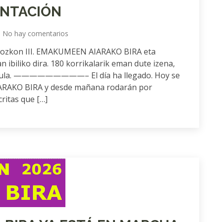
ENTACIÓN
No hay comentarios
 Orozkon III. EMAKUMEEN AIARAKO BIRA eta
n ibiliko dira. 180 korrikalarik eman dute izena,
 dugula. —————————– El día ha llegado. Hoy se
ARAKO BIRA y desde mañana rodarán por
ritas que […]