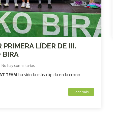
RIMERA LÍDER DE III.
 BIRA
No hay comentarios
AT TEAM
ha sido la más rápida en la crono
Leer más