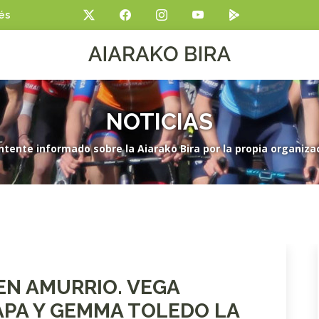
és
NOTICIAS
tente informado sobre la Aiarako Bira por la propia organiza
EN AMURRIO. VEGA
APA Y GEMMA TOLEDO LA