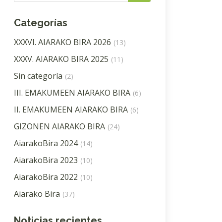
Categorías
XXXVI. AIARAKO BIRA 2026
(13)
XXXV. AIARAKO BIRA 2025
(11)
Sin categoría
(2)
III. EMAKUMEEN AIARAKO BIRA
(6)
II. EMAKUMEEN AIARAKO BIRA
(6)
GIZONEN AIARAKO BIRA
(24)
AiarakoBira 2024
(14)
AiarakoBira 2023
(10)
AiarakoBira 2022
(10)
Aiarako Bira
(37)
Noticias recientes