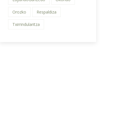
Orozko
Respaldiza
Txirrindularitza