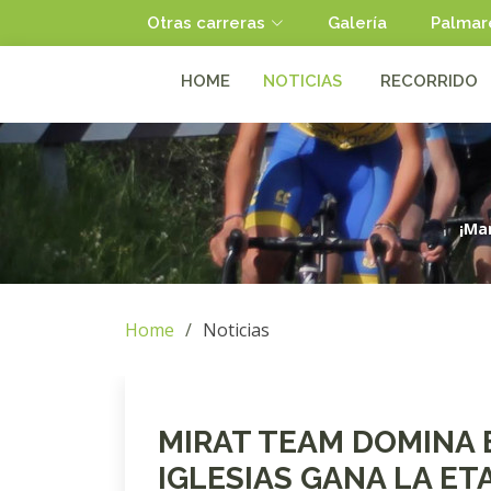
Otras carreras
Galería
Palmar
HOME
NOTICIAS
RECORRIDO
¡Man
Home
Noticias
MIRAT TEAM DOMINA 
IGLESIAS GANA LA ET