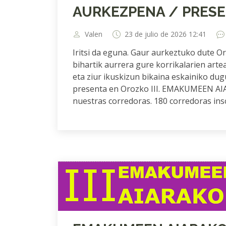
AURKEZPENA / PRES
Valen
23 de julio de 2026 12:41
Iritsi da eguna. Gaur aurkeztuko dute
bihartik aurrera gure korrikalarien artea
eta ziur ikuskizun bikaina eskainiko
presenta en Orozko III. EMAKUMEEN AI
nuestras corredoras. 180 corredoras insc