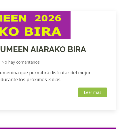
KUMEEN AIARAKO BIRA
No hay comentarios
femenina que permitirá disfrutar del mejor
 durante los próximos 3 días.
Leer más