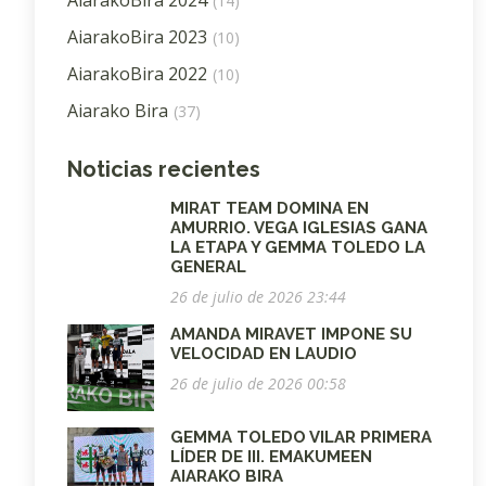
(14)
AiarakoBira 2023
(10)
AiarakoBira 2022
(10)
Aiarako Bira
(37)
Noticias recientes
MIRAT TEAM DOMINA EN
AMURRIO. VEGA IGLESIAS GANA
LA ETAPA Y GEMMA TOLEDO LA
GENERAL
26 de julio de 2026 23:44
AMANDA MIRAVET IMPONE SU
VELOCIDAD EN LAUDIO
26 de julio de 2026 00:58
GEMMA TOLEDO VILAR PRIMERA
LÍDER DE III. EMAKUMEEN
AIARAKO BIRA