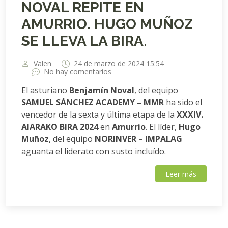
NOVAL REPITE EN
AMURRIO. HUGO MUÑOZ
SE LLEVA LA BIRA.
Valen
24 de marzo de 2024 15:54
No hay comentarios
El asturiano
Benjamín Noval
, del equipo
SAMUEL SÁNCHEZ ACADEMY – MMR
ha sido el
vencedor de la sexta y última etapa de la
XXXIV.
AIARAKO BIRA 2024
en
Amurrio
. El líder,
Hugo
Muñoz
, del equipo
NORINVER – IMPALAG
aguanta el liderato con susto incluído.
Leer más