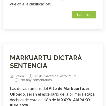
vuelco a la clasificación.
Leer más
MARKUARTU DICTARÁ
SENTENCIA
Valen
21 de marzo de 2025 21:09
No hay comentarios
Las duras rampas del
Alto de Markuartu
, en
Okondo
, serán el escenario de la primera etapa
decisiva de esta edición de la
XXXV. AIARAKO
BIRA 2025