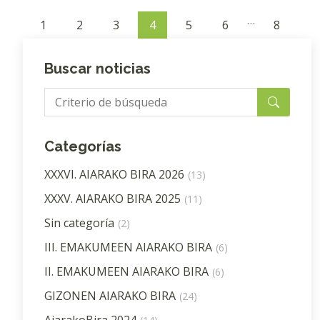
…
1
2
3
4
5
6
8
Buscar noticias
Categorías
XXXVI. AIARAKO BIRA 2026
(13)
XXXV. AIARAKO BIRA 2025
(11)
Sin categoría
(2)
III. EMAKUMEEN AIARAKO BIRA
(6)
II. EMAKUMEEN AIARAKO BIRA
(6)
GIZONEN AIARAKO BIRA
(24)
AiarakoBira 2024