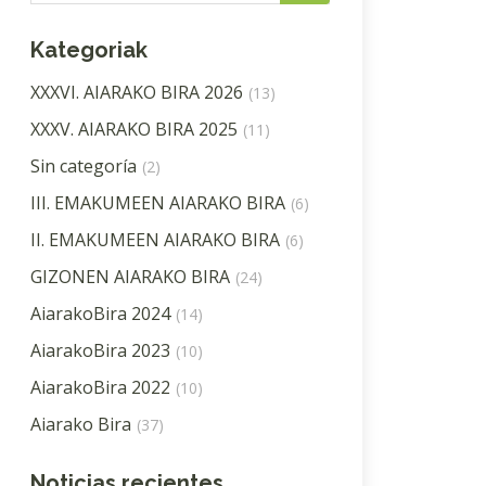
Kategoriak
XXXVI. AIARAKO BIRA 2026
(13)
XXXV. AIARAKO BIRA 2025
(11)
Sin categoría
(2)
III. EMAKUMEEN AIARAKO BIRA
(6)
II. EMAKUMEEN AIARAKO BIRA
(6)
GIZONEN AIARAKO BIRA
(24)
AiarakoBira 2024
(14)
AiarakoBira 2023
(10)
AiarakoBira 2022
(10)
Aiarako Bira
(37)
Noticias recientes