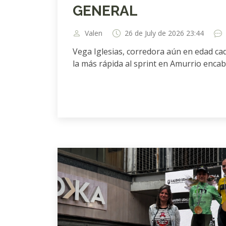
GENERAL
Valen
26 de July de 2026 23:44
Vega Iglesias, corredora aún en edad c
la más rápida al sprint en Amurrio encab