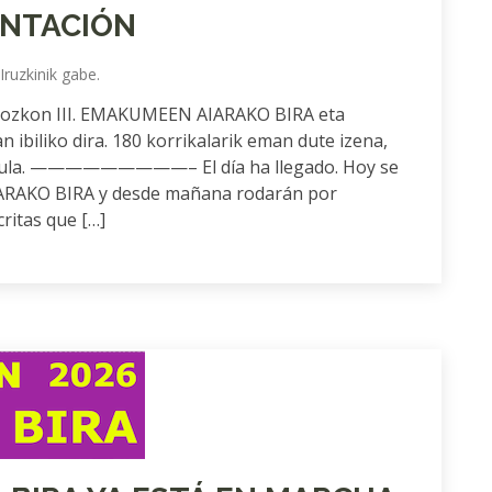
ENTACIÓN
Iruzkinik gabe.
 Orozkon III. EMAKUMEEN AIARAKO BIRA eta
n ibiliko dira. 180 korrikalarik eman dute izena,
 dugula. —————————– El día ha llegado. Hoy se
ARAKO BIRA y desde mañana rodarán por
ritas que […]