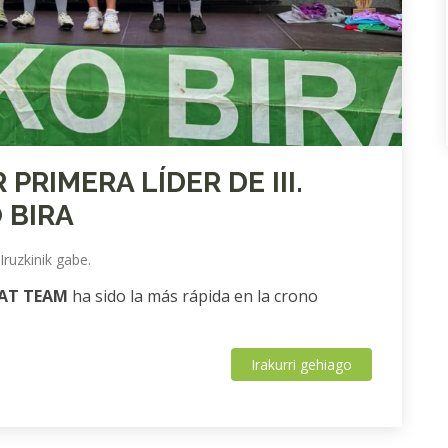
RIMERA LÍDER DE III.
 BIRA
Iruzkinik gabe.
AT TEAM
ha sido la más rápida en la crono
Irakurri gehiago