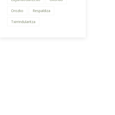
Orozko
Respaldiza
Txirrindularitza