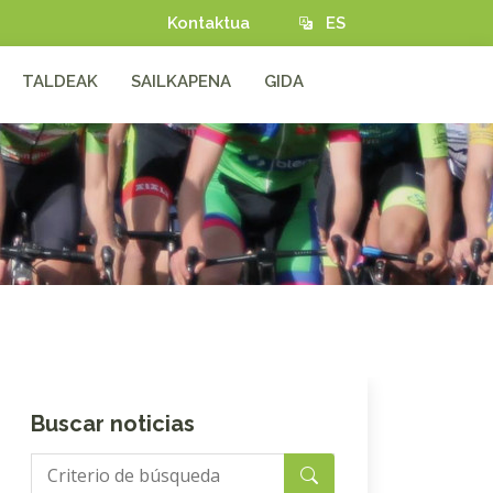
Kontaktua
ES
TALDEAK
SAILKAPENA
GIDA
Buscar noticias