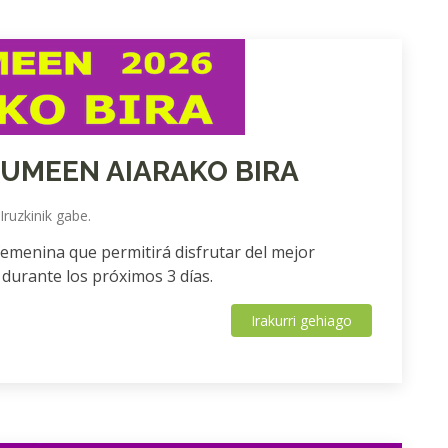
KUMEEN AIARAKO BIRA
Iruzkinik gabe.
femenina que permitirá disfrutar del mejor
 durante los próximos 3 días.
Irakurri gehiago