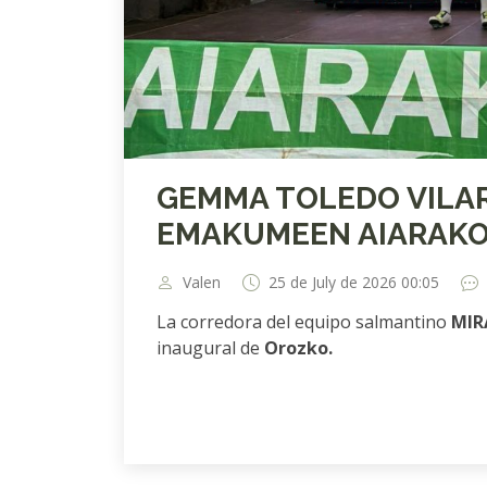
GEMMA TOLEDO VILAR P
EMAKUMEEN AIARAKO
Valen
25 de July de 2026 00:05
La corredora del equipo salmantino
MIR
inaugural de
Orozko.