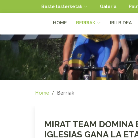
Beste lasterketak
Galería
Pal
HOME
BERRIAK
IBILBIDEA
Home
Berriak
MIRAT TEAM DOMINA 
IGLESIAS GANA LA ET