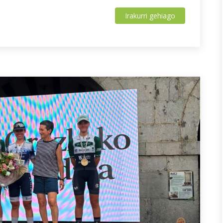
Irakurri gehiago