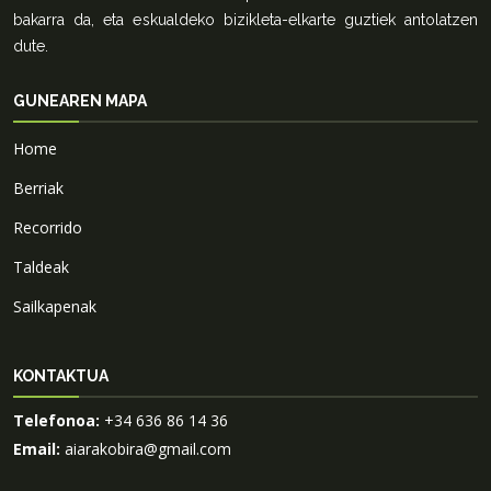
bakarra da, eta eskualdeko bizikleta-elkarte guztiek antolatzen
dute.
GUNEAREN MAPA
Home
Berriak
Recorrido
Taldeak
Sailkapenak
KONTAKTUA
Telefonoa:
+34 636 86 14 36
Email:
aiarakobira@gmail.com