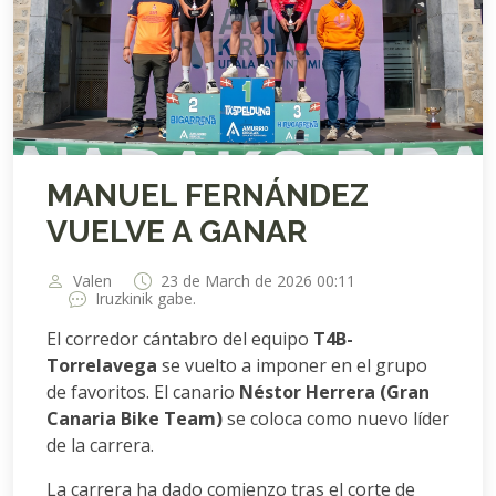
MANUEL FERNÁNDEZ
VUELVE A GANAR
Valen
23 de March de 2026 00:11
Iruzkinik gabe.
El corredor cántabro del equipo
T4B-
Torrelavega
se vuelto a imponer en el grupo
de favoritos. El canario
Néstor Herrera (Gran
Canaria Bike Team)
se coloca como nuevo líder
de la carrera.
La carrera ha dado comienzo tras el corte de