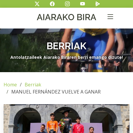
BERRIAK
Antolatzaileek Aiarako Biraren berri emango dizute!
Home
Berriak
MANUEL FERNÁNDEZ VUELVE A GANAR