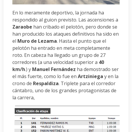
En lo meramente deportivo, la jornada ha
respondido al guion previsto. Las ascensiones a
Zaraobe
han cribado el pelotón, pero donde se
han producido los ataques definitivos ha sido en
el
Muro de Lezama
. Hasta el punto que el
pelotón ha entrado en meta completamente
roto. En cabeza ha llegado un grupo de 27
corredores (a una velocidad superior a
40
km/h
.) y
Manuel Fernández
ha demostrado ser
el más fuerte, como lo fue en
Artziniega
y en la
crono de
Respaldiza
. Triplete para el corredor
cántabro, uno de los grandes protagonistas de
la carrera,