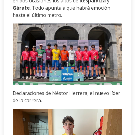
en dos ocasiones los altos de
Respaldiza
y
Gárate
. Todo apunta a que habrá emoción
hasta el último metro.
Declaraciones de Néstor Herrera, el nuevo líder
de la carrera.