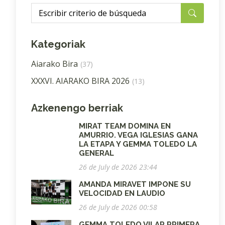
Kategoriak
Aiarako Bira
(37)
XXXVI. AIARAKO BIRA 2026
(13)
Azkenengo berriak
MIRAT TEAM DOMINA EN
AMURRIO. VEGA IGLESIAS GANA
LA ETAPA Y GEMMA TOLEDO LA
GENERAL
26 de July de 2026 23:44
AMANDA MIRAVET IMPONE SU
VELOCIDAD EN LAUDIO
26 de July de 2026 00:58
GEMMA TOLEDO VILAR PRIMERA