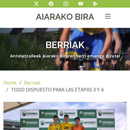
BERRIAK
Antolatzaileek Aiarako Biraren berri emango dizute!
Home
Berriak
TODO DISPUESTO PARA LAS ETAPAS 3 Y 4