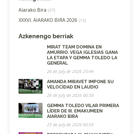
Aiarako Bira
(37)
XXXVI. AIARAKO BIRA 2026
(13)
Azkenengo berriak
MIRAT TEAM DOMINA EN
AMURRIO. VEGA IGLESIAS GANA
LA ETAPA Y GEMMA TOLEDO LA
GENERAL
26 de July de 2026 23:44
AMANDA MIRAVET IMPONE SU
VELOCIDAD EN LAUDIO
26 de July de 2026 00:58
GEMMA TOLEDO VILAR PRIMERA
LÍDER DE III. EMAKUMEEN
AIARAKO BIRA
25 de July de 2026 00:05